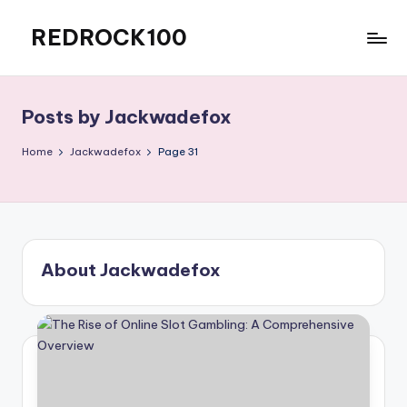
REDROCK100
Skip
to
Blog-
content
Posting
Posts by Jackwadefox
Home
Jackwadefox
Page 31
About Jackwadefox