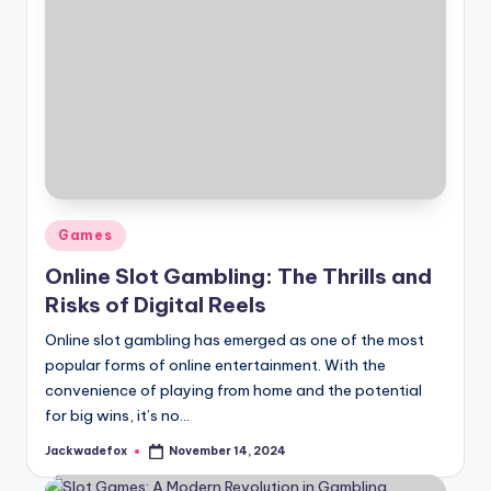
Posted
Games
in
Online Slot Gambling: The Thrills and
Risks of Digital Reels
Online slot gambling has emerged as one of the most
popular forms of online entertainment. With the
convenience of playing from home and the potential
for big wins, it’s no…
Jackwadefox
November 14, 2024
Posted
by