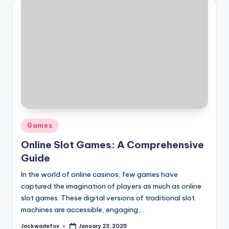
Posted
Games
in
Online Slot Games: A Comprehensive
Guide
In the world of online casinos, few games have
captured the imagination of players as much as online
slot games. These digital versions of traditional slot
machines are accessible, engaging,…
Jackwadefox
January 23, 2025
Posted