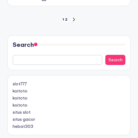
by
Posts
1
2
NEXT
PAGE
pagination
Search
Search
slot777
koitoto
koitoto
koitoto
situs slot
situs gacor
hebat303