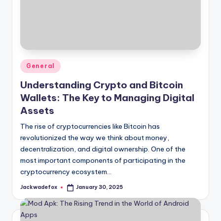
Posted
General
in
Understanding Crypto and Bitcoin
Wallets: The Key to Managing Digital
Assets
The rise of cryptocurrencies like Bitcoin has
revolutionized the way we think about money,
decentralization, and digital ownership. One of the
most important components of participating in the
cryptocurrency ecosystem…
Jackwadefox
January 30, 2025
Posted
by