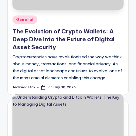
Posted
General
in
The Evolution of Crypto Wallets: A
Deep Dive into the Future of Digital
Asset Security
Cryptocurrencies have revolutionized the way we think
about money, transactions, and financial privacy. As
the digital asset landscape continues to evolve, one of
the most crucial elements enabling this change…
Jackwadefox
January 30, 2025
Posted
by