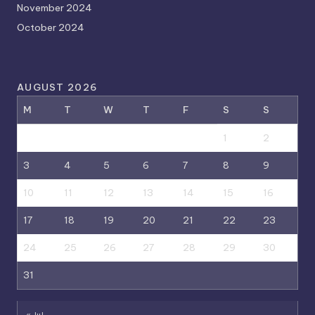
November 2024
October 2024
AUGUST 2026
M
T
W
T
F
S
S
1
2
3
4
5
6
7
8
9
10
11
12
13
14
15
16
17
18
19
20
21
22
23
24
25
26
27
28
29
30
31