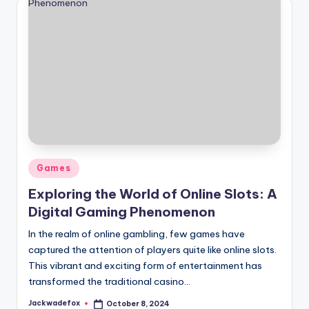
Posted
Games
in
Exploring the World of Online Slots: A
Digital Gaming Phenomenon
In the realm of online gambling, few games have
captured the attention of players quite like online slots.
This vibrant and exciting form of entertainment has
transformed the traditional casino…
Jackwadefox
October 8, 2024
Posted