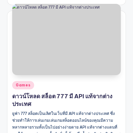
by
Posted
Games
in
ดาวน์โหลด สล็อต 777 มี API แท้จากต่าง
ประเทศ
ยูฟ่า 777 สล็อตเป็นเลิศในเว็บที่มี API แท้จากต่างประเทศ ซึ่ง
ช่วยทำให้การเล่นเกมเล่นเกมสล็อตออนไลน์ของคุณมีความ
หลากหลายรวมทั้งเป็นไปอย่างง่ายดาย API แท้จากต่างแดนที่