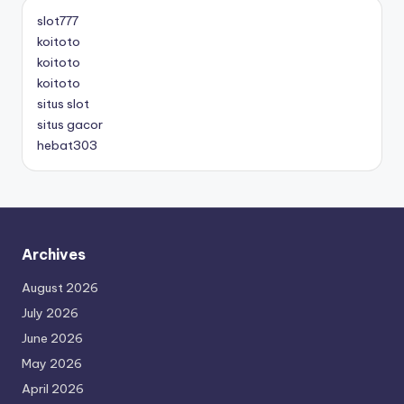
slot777
koitoto
koitoto
koitoto
situs slot
situs gacor
hebat303
Archives
August 2026
July 2026
June 2026
May 2026
April 2026