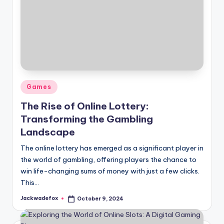
Posted
Games
in
The Rise of Online Lottery:
Transforming the Gambling
Landscape
The online lottery has emerged as a significant player in
the world of gambling, offering players the chance to
win life-changing sums of money with just a few clicks.
This…
Jackwadefox
October 9, 2024
Posted
by